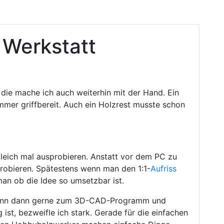
 Werkstatt
 die mache ich auch weiterhin mit der Hand. Ein
 immer griffbereit. Auch ein Holzrest musste schon
gleich mal ausprobieren. Anstatt vor dem PC zu
sprobieren. Spätestens wenn man den 1:1-
Aufriss
an ob die Idee so umsetzbar ist.
 Mann dann gerne zum 3D-CAD-Programm und
 ist, bezweifle ich stark. Gerade für die einfachen