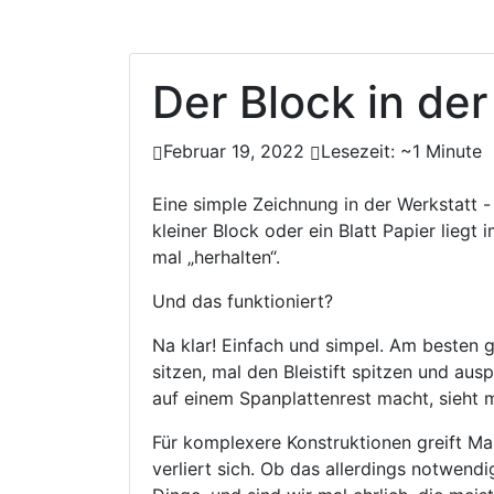
RYANTHARA
Der Block in der
Februar 19, 2022
Lesezeit: ~1 Minute
Eine simple Zeichnung in der Werkstatt -
kleiner Block oder ein Blatt Papier liegt
mal „herhalten“.
Und das funktioniert?
Na klar! Einfach und simpel. Am besten 
sitzen, mal den Bleistift spitzen und au
auf einem Spanplattenrest macht, sieht m
Für komplexere Konstruktionen greift
verliert sich. Ob das allerdings notwendig