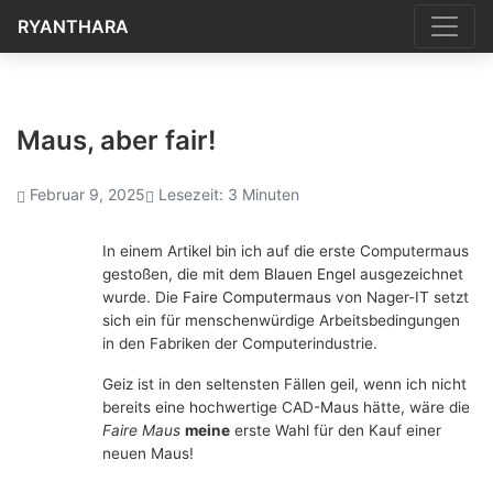
RYANTHARA
Maus, aber fair!
Februar 9, 2025
Lesezeit: 3 Minuten
In einem Artikel bin ich auf die erste Computermaus
gestoßen, die mit dem
Blauen Engel
ausgezeichnet
wurde. Die
Faire Computermaus
von Nager-IT setzt
sich ein für menschenwürdige Arbeitsbedingungen
in den Fabriken der Computerindustrie.
Geiz ist in den seltensten Fällen geil, wenn ich nicht
bereits eine hochwertige CAD-Maus hätte, wäre die
Faire Maus
meine
erste Wahl für den Kauf einer
neuen Maus!