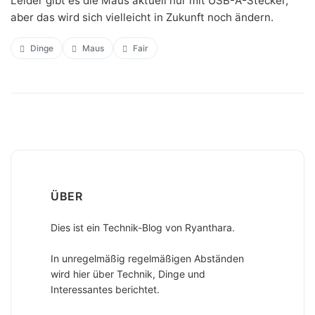
Leider gibt es die Maus aktuell nur mit USB-A-Stecker,
aber das wird sich vielleicht in Zukunft noch ändern.
Dinge
Maus
Fair
ÜBER
Dies ist ein Technik-Blog von Ryanthara.
In unregelmäßig regelmäßigen Abständen
wird hier über Technik, Dinge und
Interessantes berichtet.