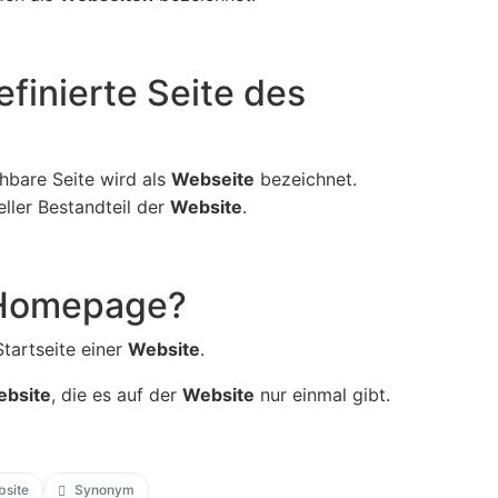
efinierte Seite des
chbare Seite wird als
Webseite
bezeichnet.
eller Bestandteil der
Website
.
 Homepage?
tartseite einer
Website
.
bsite
, die es auf der
Website
nur einmal gibt.
site
Synonym