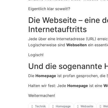
Eigentlich klar soweit!?
Die Webseite – eine d
Internetauftritts
Jede über eine Internetadresse (URL) errei
Logischerweise sind
Webseiten
ein essenti
Logisch!
Und die sogenannte
Die
Homepage
ist profan gesprochen, die S
Halten wir fest: Jede
Homepage
ist eine
We
Weitermachen!
Technik
Homepage
Webseite
Web