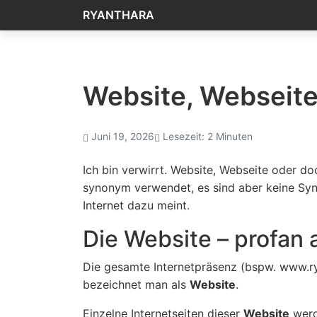
RYANTHARA
Website, Webseit
Juni 19, 2026
Lesezeit: 2 Minuten
Ich bin verwirrt. Website, Webseite oder d
synonym verwendet, es sind aber keine Sy
Internet
dazu meint.
Die Website – profan a
Die gesamte Internetpräsenz (bspw.
www.ry
bezeichnet man als
Website
.
Einzelne Internetseiten dieser
Website
werd