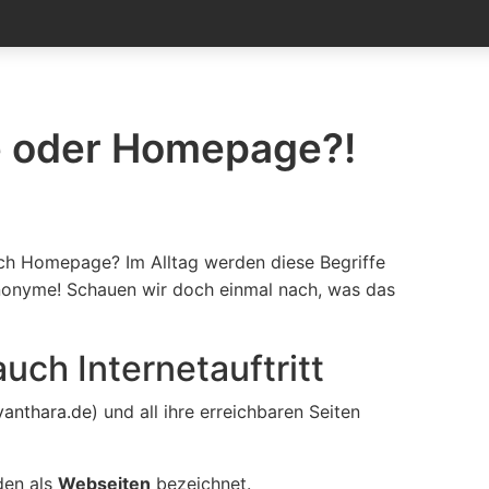
e oder Homepage?!
och Homepage? Im Alltag werden diese Begriffe
nonyme! Schauen wir doch einmal nach, was das
uch Internetauftritt
anthara.de
) und all ihre erreichbaren Seiten
en als
Webseiten
bezeichnet.