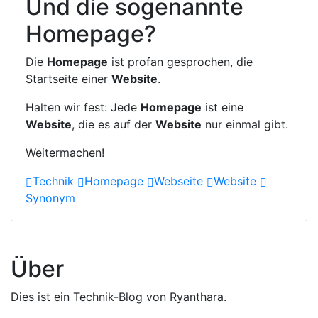
Und die sogenannte
Homepage?
Die
Homepage
ist profan gesprochen, die
Startseite einer
Website
.
Halten wir fest: Jede
Homepage
ist eine
Website
, die es auf der
Website
nur einmal gibt.
Weitermachen!
Technik
Homepage
Webseite
Website
Synonym
Über
Dies ist ein Technik-Blog von Ryanthara.