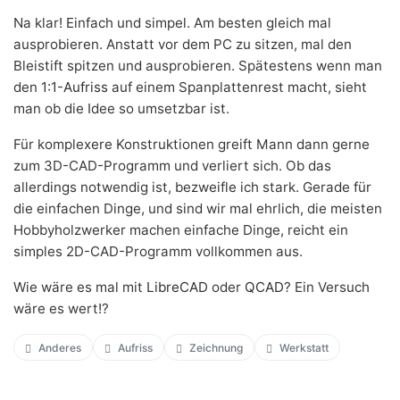
Na klar! Einfach und simpel. Am besten gleich mal
ausprobieren. Anstatt vor dem PC zu sitzen, mal den
Bleistift spitzen und ausprobieren. Spätestens wenn man
den 1:1-
Aufriss
auf einem Spanplattenrest macht, sieht
man ob die Idee so umsetzbar ist.
Für komplexere Konstruktionen greift Mann dann gerne
zum 3D-CAD-Programm und verliert sich. Ob das
allerdings notwendig ist, bezweifle ich stark. Gerade für
die einfachen Dinge, und sind wir mal ehrlich, die meisten
Hobbyholzwerker machen einfache Dinge, reicht ein
simples 2D-CAD-Programm vollkommen aus.
Wie wäre es mal mit
LibreCAD
oder
QCAD
? Ein Versuch
wäre es wert!?
Anderes
Aufriss
Zeichnung
Werkstatt