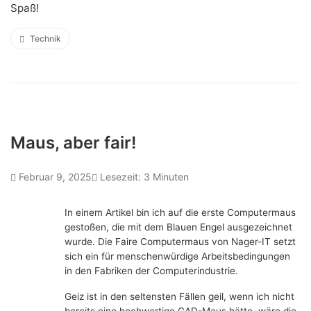
Spaß!
Technik
Maus, aber fair!
Februar 9, 2025
Lesezeit: 3 Minuten
In einem Artikel bin ich auf die erste Computermaus
gestoßen, die mit dem
Blauen Engel
ausgezeichnet
wurde. Die
Faire Computermaus
von Nager-IT setzt
sich ein für menschenwürdige Arbeitsbedingungen
in den Fabriken der Computerindustrie.
Geiz ist in den seltensten Fällen geil, wenn ich nicht
bereits eine hochwertige CAD-Maus hätte, wäre die