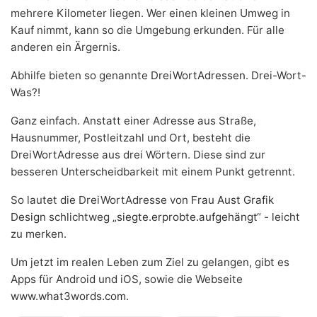
mehrere Kilometer liegen. Wer einen kleinen Umweg in
Kauf nimmt, kann so die Umgebung erkunden. Für alle
anderen ein Ärgernis.
Abhilfe bieten so genannte
DreiWortAdressen
. Drei-Wort-
Was?!
Ganz einfach. Anstatt einer Adresse aus Straße,
Hausnummer, Postleitzahl und Ort, besteht die
DreiWortAdresse aus drei Wörtern. Diese sind zur
besseren Unterscheidbarkeit mit einem Punkt getrennt.
So lautet die DreiWortAdresse von
Frau Aust Grafik
Design
schlichtweg „
siegte.erprobte.aufgehängt
“ - leicht
zu merken.
Um jetzt im realen Leben zum Ziel zu gelangen, gibt es
Apps für Android und iOS, sowie die Webseite
www.what3words.com
.